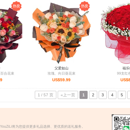
华
父爱如山
福乐
康百合花束
玫瑰、向日葵花束
99支红
99
US$59.99
US$8
1 / 57 页
«上一页
1
2
3
4
5
来的支持！YouZiLi将为您提供更多礼品选择、更优质的送礼服务。