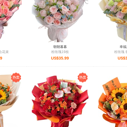
朝朝暮暮
幸福
合花束
粉玫瑰19枝
粉玫瑰 
99
US$35.99
US$3