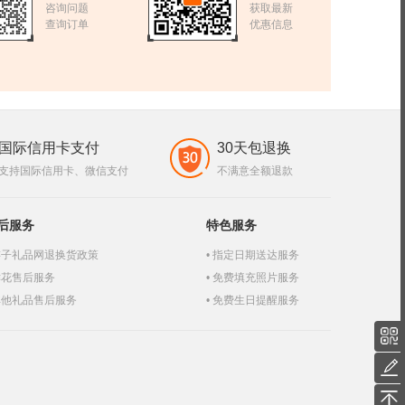
咨询问题
获取最新
查询订单
优惠信息
国际信用卡支付
30天包退换
支持国际信用卡、微信支付
不满意全额退款
后服务
特色服务
游子礼品网退换货政策
指定日期送达服务
鲜花售后服务
免费填充照片服务
其他礼品售后服务
免费生日提醒服务