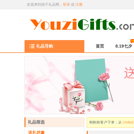
欢迎来到游子礼品网，
登录
或
注册
礼品导购
首页
8.19七夕
刚刚有客户下单：从
Canad
刚刚有客户下单：从
Canad
刚刚有客户下单：从
United
刚刚有客户下单：从
United
刚刚有客户下单：从
United
礼品筛选
刚刚有客户下单：从
Canad
送礼对象