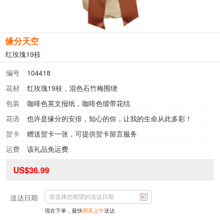
缘分天空
红玫瑰19枝
编号
104418
花材
红玫瑰19枝，混色石竹梅围绕
包装
咖啡色英文报纸，咖啡色缎带花结
花语
也许是缘分的安排，知心的你，让我的生命从此多彩！
贺卡
赠送贺卡一张，可提供贺卡留言服务
运费
该礼品免运费
US$36.99
送达日期
现在下单，最快
明天上午
送达