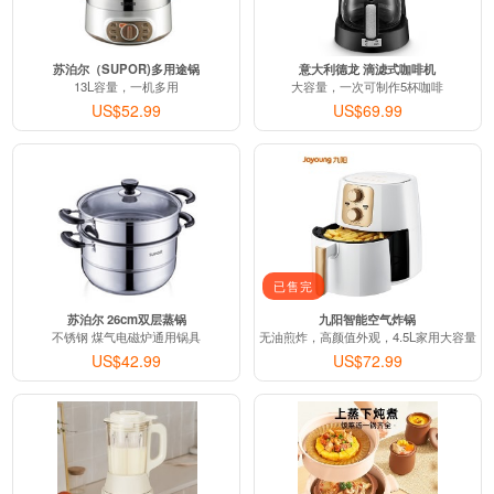
苏泊尔（SUPOR)多用途锅
意大利德龙 滴滤式咖啡机
13L容量，一机多用
大容量，一次可制作5杯咖啡
US$52.99
US$69.99
已售完
苏泊尔 26cm双层蒸锅
九阳智能空气炸锅
不锈钢 煤气电磁炉通用锅具
无油煎炸，高颜值外观，4.5L家用大容量
US$42.99
US$72.99