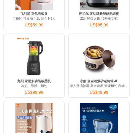
飞利浦 迷你电饭煲
苏泊尔 蓝钻球釜智能电饭煲
可预约 可煲汤 1.8L 适合1-3人
22分钟柴火饭 16种多功能
US$59.99
US$85.99
九阳 家用多功能破壁机
小熊 全自动紫砂电炖锅 4L
冷热、降噪、预约
懒人煲汤神器 富含营养 智能预约 自动保温
US$99.99
US$49.99