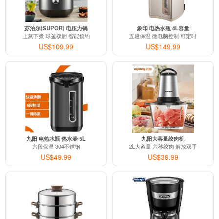
苏泊尔(SUPOR) 电压力锅
象印 电热水瓶 4L容量
上蒸下煮 球釜双胆 智能预约
五段保温 微电脑控制 可定时
US$109.99
US$149.99
九阳 电热水瓶 热水壶 5L
九阳大容量绞肉机
六段保温 304不锈钢
2L大容量 六秒绞肉 解放双手
US$49.99
US$39.99