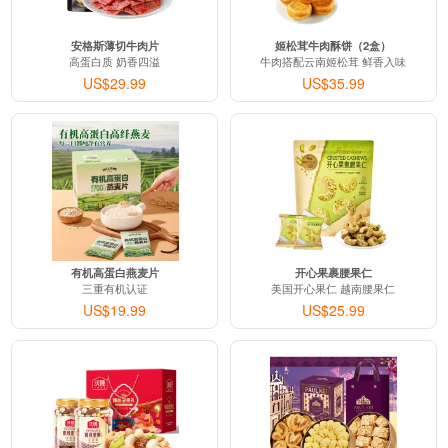
安格斯薄切牛肉片
姬松茸牛肉酥饼（2盒）
高蛋白质 奶香四溢
牛肉搭配云南姬松茸 鲜香入味
US$29.99
US$35.99
有机高蛋白燕麦片
开心果裹腰果仁
三重有机认证
美国开心果仁 越南腰果仁
US$19.99
US$25.99