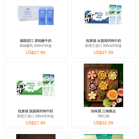
德国进口 原味酸牛奶
纽麦福 全脂高钙纯牛奶
风味酸乳 200ml*24盒
新西兰进口 200mlX30盒
US$27.99
US$27.99
纽麦福 脱脂高钙纯牛奶
知味观 江南糕点
新西兰进口 200mlX30盒
7种口味
US$27.99
US$32.99