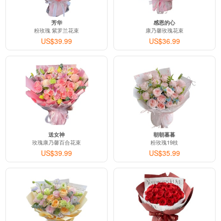
芳华
感恩的心
粉玫瑰 紫罗兰花束
康乃馨玫瑰花束
US$39.99
US$36.99
送女神
朝朝暮暮
玫瑰康乃馨百合花束
粉玫瑰19枝
US$39.99
US$35.99