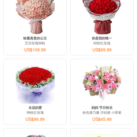
给最高贵的公主
你是我的唯一
艾莎玫瑰99枝
52枝红玫瑰
US$109.99
US$69.99
永远的爱
妈妈 节日快乐
99枝红玫瑰
粉色康乃馨 洋桔梗 小翠菊
US$99.99
US$45.99