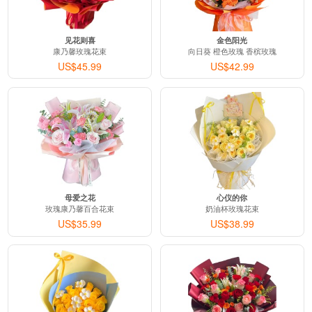
见花则喜
金色阳光
康乃馨玫瑰花束
向日葵 橙色玫瑰 香槟玫瑰
US$45.99
US$42.99
母爱之花
心仪的你
玫瑰康乃馨百合花束
奶油杯玫瑰花束
US$35.99
US$38.99