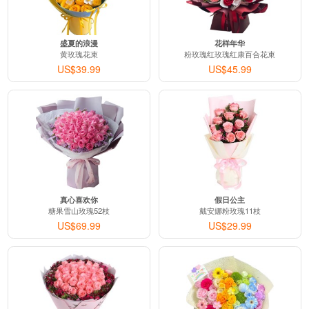
盛夏的浪漫
花样年华
黄玫瑰花束
粉玫瑰红玫瑰红康百合花束
US$39.99
US$45.99
真心喜欢你
假日公主
糖果雪山玫瑰52枝
戴安娜粉玫瑰11枝
US$69.99
US$29.99