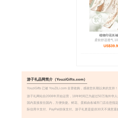
植物印花长
柔软舒适透气 1
US$39.
游子礼品网简介（YouziGifts.com）
YouziGifts 已被 YouZiLi.com 全资收购，感谢您长期以
游子礼网站自2008年开始运营，18年时间已为超过50万海外华
国内直接发往国内，方便快捷。鲜花、蛋糕由各城市门店在您指
际信用卡支付、PayPal担保支付。游子礼更是提供30天不满意