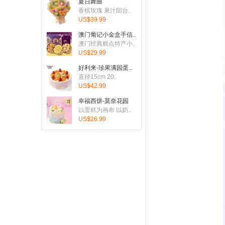
夏日舞曲
香槟玫瑰 果汁阳台..
刚刚有客户下单：从
United
US$39.99
刚刚有客户下单：从
United
澳门葡记小金盒手信..
澳门经典糕点特产小..
刚刚有客户下单：从
United
US$29.99
刚刚有客户下单：从
United
好利来-珍果满园蛋..
直径15cm 20..
刚刚有客户下单：从
Germa
US$42.99
刚刚有客户下单：从
Germa
幸福西饼-莫奈花园
以蛋糕为画布 以奶..
刚刚有客户下单：从
United
US$26.99