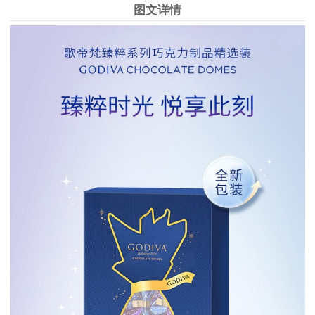
图文详情
1
2
3
4
5