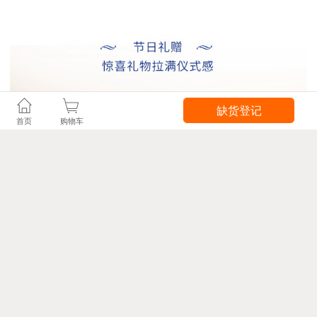
缺货登记
首页
购物车