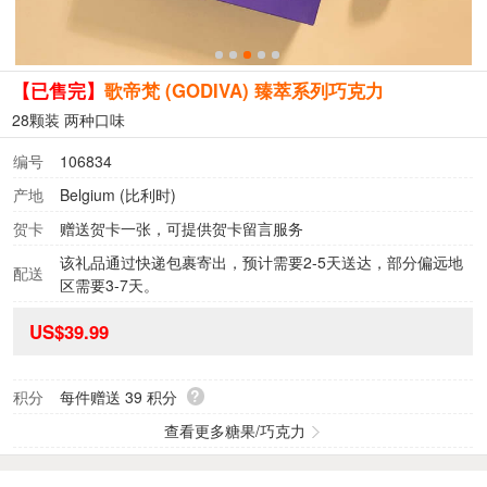
【已售完】
歌帝梵 (GODIVA) 臻萃系列巧克力
28颗装 两种口味
编号
106834
产地
Belgium (比利时)
贺卡
赠送贺卡一张，可提供贺卡留言服务
该礼品通过快递包裹寄出，预计需要2-5天送达，部分偏远地
配送
区需要3-7天。
US$39.99
?
积分
每件赠送
39
积分
查看更多糖果/巧克力