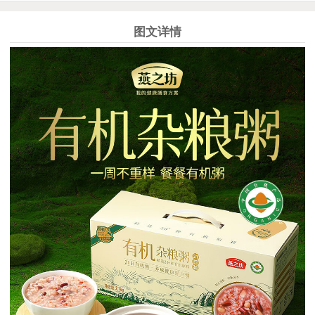
图文详情
1
2
3
4
5