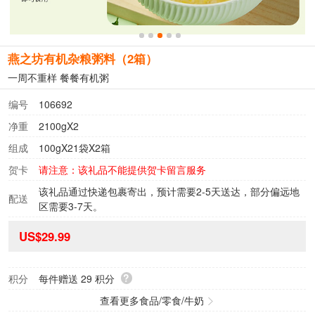
燕之坊有机杂粮粥料（2箱）
一周不重样 餐餐有机粥
编号
106692
净重
2100gX2
组成
100gX21袋X2箱
贺卡
请注意：该礼品不能提供贺卡留言服务
该礼品通过快递包裹寄出，预计需要2-5天送达，部分偏远地
配送
区需要3-7天。
US$29.99
?
积分
每件赠送
29
积分
查看更多食品/零食/牛奶