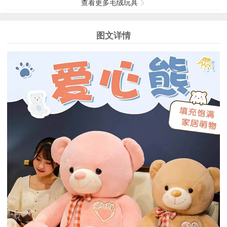
查看更多毛绒玩具
图文详情
1
2
3