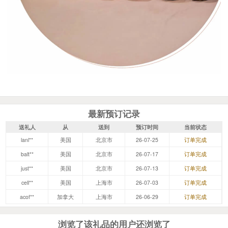
最新预订记录
送礼人
从
送到
预订时间
当前状态
lanl**
美国
北京市
26-07-25
订单完成
balt**
美国
北京市
26-07-17
订单完成
just**
美国
北京市
26-07-13
订单完成
cell**
美国
上海市
26-07-03
订单完成
acof**
加拿大
上海市
26-06-29
订单完成
浏览了该礼品的用户还浏览了