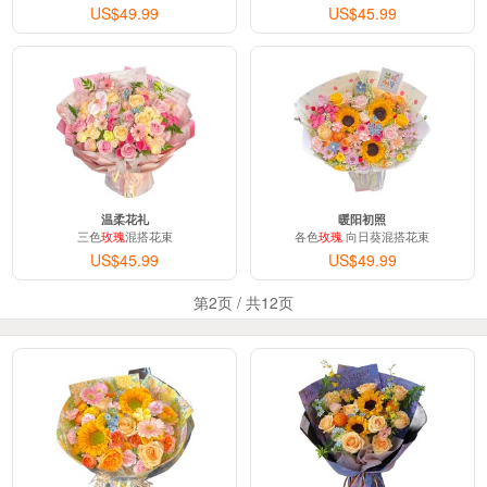
US$49.99
US$45.99
温柔花礼
暖阳初照
三色
玫瑰
混搭花束
各色
玫瑰
向日葵混搭花束
US$45.99
US$49.99
第2页 / 共12页