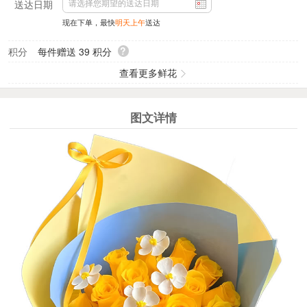
送达日期
现在下单，最快
明天上午
送达
?
积分
每件赠送
39
积分
查看更多鲜花
图文详情