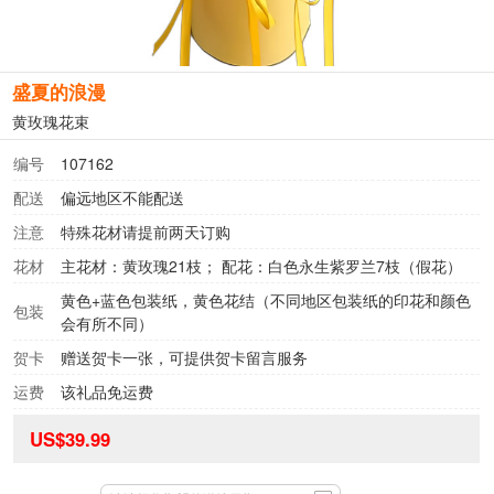
盛夏的浪漫
黄玫瑰花束
编号
107162
配送
偏远地区不能配送
注意
特殊花材请提前两天订购
花材
主花材：黄玫瑰21枝； 配花：白色永生紫罗兰7枝（假花）
黄色+蓝色包装纸，黄色花结（不同地区包装纸的印花和颜色
包装
会有所不同）
贺卡
赠送贺卡一张，可提供贺卡留言服务
运费
该礼品免运费
US$39.99