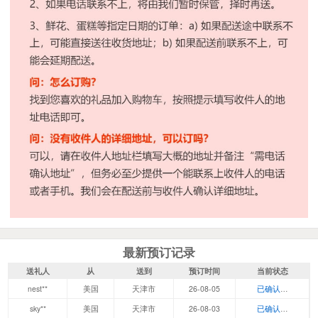
最新预订记录
送礼人
从
送到
预订时间
当前状态
nest**
美国
天津市
26-08-05
已确认，等待发
sky**
美国
天津市
26-08-03
已确认，等待发