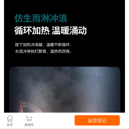
缺货登记
首页
购物车