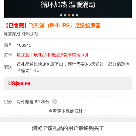
【已售完】
飞利浦（PHILIPS）足浴按摩器
抗菌深泡 冲淋揉刮
编号
106945
贺卡
请注意：该礼品不能提供贺卡留言服务
该礼品通过快递包裹寄出，预计需要3-6天送达，部分偏远地
配送
区需要4-8天。
US$89.99
?
积分
每件赠送
89
积分
查看更多保健器材
浏览了该礼品的用户最终购买了