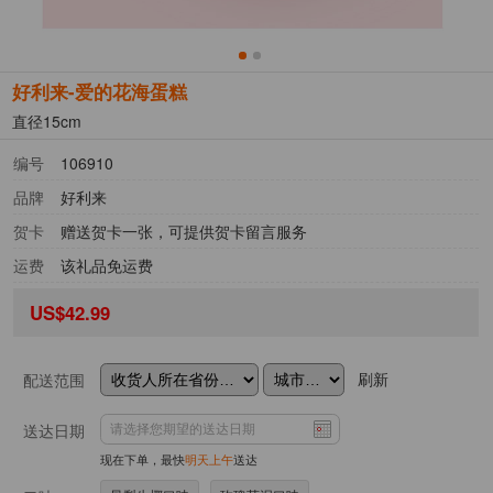
好利来-爱的花海蛋糕
直径15cm
编号
106910
品牌
好利来
贺卡
赠送贺卡一张，可提供贺卡留言服务
运费
该礼品免运费
US$42.99
刷新
配送范围
送达日期
现在下单，最快
明天上午
送达