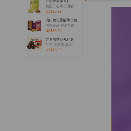
开心果裹腰果仁
刚刚有客户下单：从
United
美国开心果仁 越南..
US$25.99
刚刚有客户下单：从
United
澳门葡记香醇果仁船
刚刚有客户下单：从
United
浓郁黄油 香浓酥脆
US$35.99
刚刚有客户下单：从
Unite
红枣黑芝麻丸礼盒
刚刚有客户下单：从
Canad
红枣 黑芝麻 核桃..
US$18.99
刚刚有客户下单：从
Canad
刚刚有客户下单：从
Germa
刚刚有客户下单：从
United