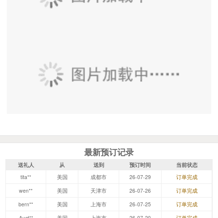
最新预订记录
送礼人
从
送到
预订时间
当前状态
tita**
美国
成都市
26-07-29
订单完成
wen**
美国
天津市
26-07-26
订单完成
bern**
美国
上海市
26-07-25
订单完成
Auct**
美国
上海市
26-07-20
订单完成
ABID**
美国
上海市
26-07-13
订单完成
浏览了该礼品的用户还浏览了