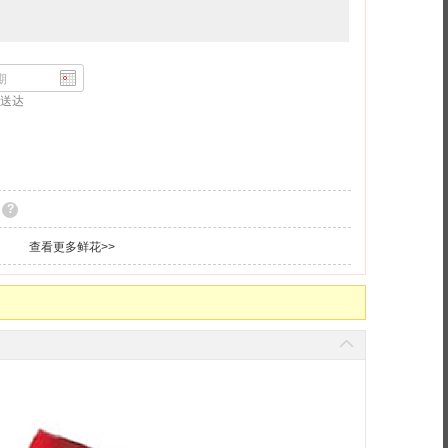
送达
满多汁
每一颗都独立包装
?
查看更多鲜花>>