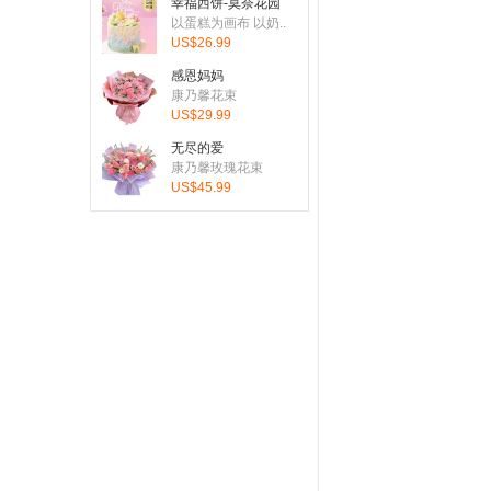
幸福西饼-莫奈花园
刚刚有客户下单：从
United
以蛋糕为画布 以奶..
US$26.99
刚刚有客户下单：从
Germa
感恩妈妈
刚刚有客户下单：从
Germa
康乃馨花束
US$29.99
刚刚有客户下单：从
United
无尽的爱
刚刚有客户下单：从
Canad
康乃馨玫瑰花束
US$45.99