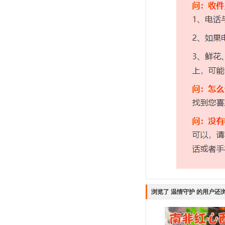
浏览了 温情守护 的用户还