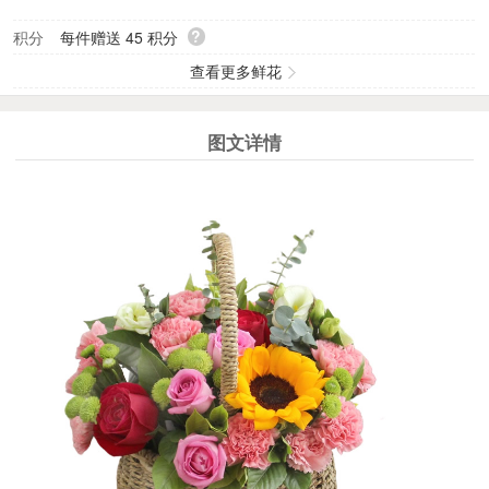
?
积分
每件赠送
45
积分
查看更多鲜花
图文详情